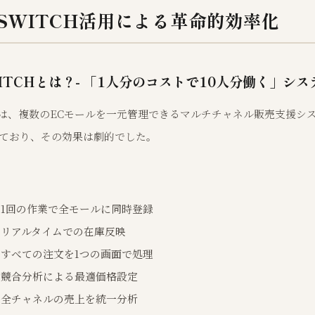
I SWITCH活用による革命的効率化
WITCHとは？- 「1人分のコストで10人分働く」シス
ITCHは、複数のECモールを一元管理できるマルチチャネル販売支援
入しており、その効果は劇的でした。
：1回の作業で全モールに同時登録
：リアルタイムでの在庫反映
：すべての注文を1つの画面で処理
：競合分析による最適価格設定
：全チャネルの売上を統一分析