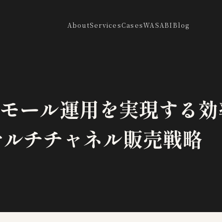
About
Services
Cases
WASABI
Blog
0モール運用を実現する効率
マルチチャネル販売戦略