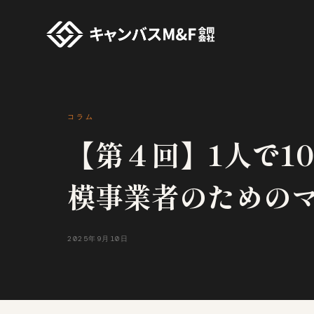
コラム
【第４回】1人で1
模事業者のための
2025年9月10日