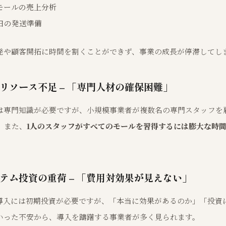
モールの売上分析
日の発送準備
発や顧客開拓に時間を割くことができず、事業の成長が停滞してし
リソース不足 – 「専門人材の確保困難」
は専門知識が必要ですが、小規模事業者が複数名の専門スタッフを
。また、
1人のスタッフがすべてのモールを習得するには膨大な時
テム投資の重荷 – 「費用対効果が見えない」
導入には初期投資が必要ですが、「本当に効果があるのか」「投資
いった不安から、導入を躊躇する事業者が多く見られます。