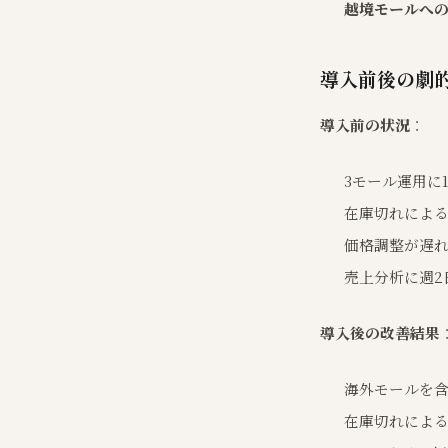
越境モールへ
導入前後の劇的
導入前の状況
：
3モール運用に
在庫切れによる
価格調整が遅
売上分析に週2
導入後の改善結果
海外モールを含
在庫切れによ