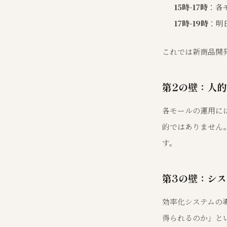
15時-17時
：各
17時-19時
：明
これでは新商品開
第2の壁：人的
各モールの運用に
的ではありません
す。
第3の壁：シス
効率化システムの
得られるのか」と