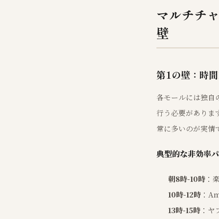
マルチチ
壁
第1の壁：時間
各モールには独自
行う必要がありま
常に多いのが実情
典型的な非効率パ
朝8時-10時
：
10時-12時
：A
13時-15時
：ヤ