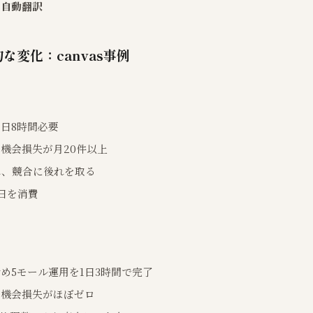
の自動翻訳
な変化：canvas事例
1日8時間必要
機会損失が月20件以上
れ、競合に後れを取る
日を消費
：
め5モール運用を1日3時間で完了
る機会損失がほぼゼロ