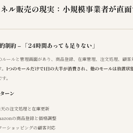
ャネル販売の現実：小規模事業者が直面
的制約 – 「24時間あっても足りない」
のルールと管理画面があり、商品登録、在庫管理、注文処理、顧客
す。
1つのモールだけで1日の大半が消費され、他のモールは放置状
です。
ターン
楽天の注文処理と在庫更新
mazonの商品登録と価格調整
フーショッピングの顧客対応