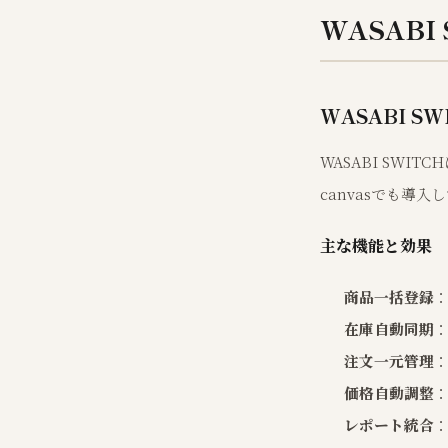
WASAB
WASABI S
WASABI SW
canvasでも導
主な機能と効果
商品一括登録
在庫自動同期
注文一元管理
価格自動調整
レポート統合